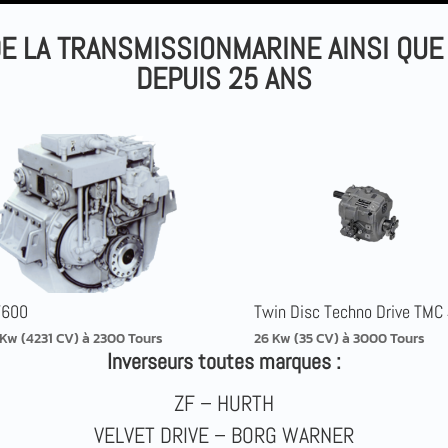
DE LA TRANSMISSIONMARINE AINSI QUE
DEPUIS 25 ANS
7600
Twin Disc Techno Drive TMC
 Kw (4231 CV) à 2300 Tours
26 Kw (35 CV) à 3000 Tours
Inverseurs toutes marques :
ZF – HURTH
VELVET DRIVE – BORG WARNER