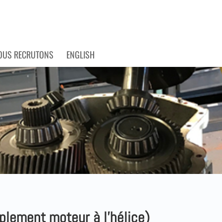
OUS RECRUTONS
ENGLISH
lement moteur à l’hélice)