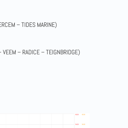
 ERCEM – TIDES MARINE)
R – VEEM – RADICE – TEIGNBRIDGE)