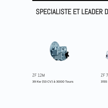
SPECIALISTE ET LEADER 
ZF 12M
ZF 
39 Kw (53 CV) à 3000 Tours
3155