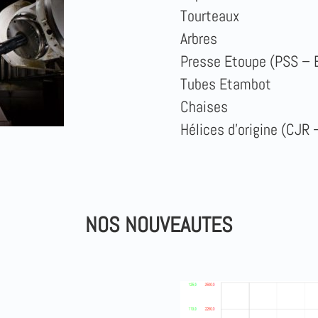
Tourteaux
Arbres
Presse Etoupe (PSS –
Tubes Etambot
Chaises
Hélices d’origine (CJ
NOS NOUVEAUTES