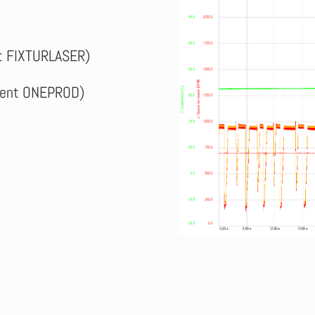
nt FIXTURLASER)
ement ONEPROD)