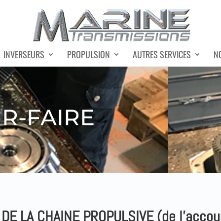
INVERSEURS
PROPULSION
AUTRES SERVICES
N
R-FAIRE
E LA CHAINE PROPULSIVE (de l’accoup