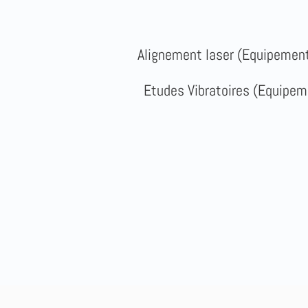
Alignement laser (Equipeme
Etudes Vibratoires (Equip