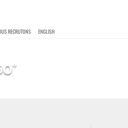
OUS RECRUTONS
ENGLISH
60°