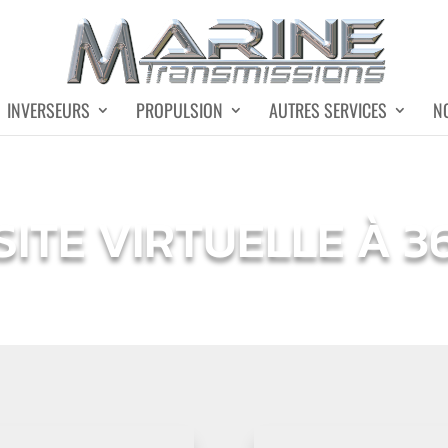
INVERSEURS
PROPULSION
AUTRES SERVICES
N
SITE VIRTUELLE À 3